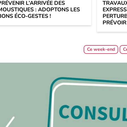
PRÉVENIR L’ARRIVÉE DES
TRAVAUX
MOUSTIQUES : ADOPTONS LES
EXPRESS 
BONS ÉCO-GESTES !
PERTURB
PRÉVOIR
Ce week-end
C