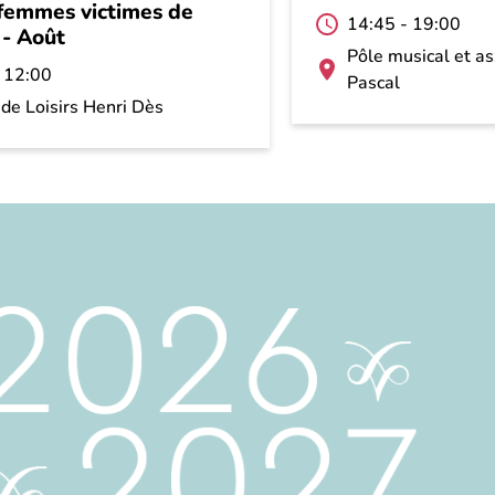
 femmes victimes de
14:45
-
19:00
 - Août
Pôle musical et as
-
12:00
Pascal
 de Loisirs Henri Dès