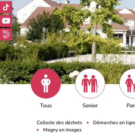
Tous
Senior
Par
(onglet
actif)
Collecte des déchets
Démarches en lign
Magny en images