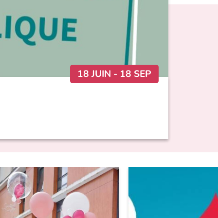
18 JUIN
-
18 SEP