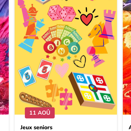
11 AOÛ
Jeux seniors