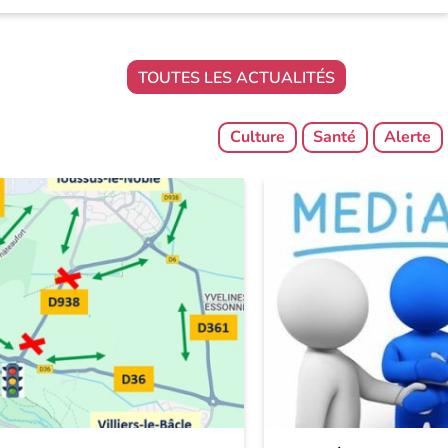
TOUTES LES ACTUALITÉS
Culture
Santé
Alerte