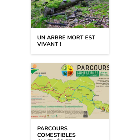
UN ARBRE MORT EST
VIVANT !
PARCOURS
COMESTIBLES