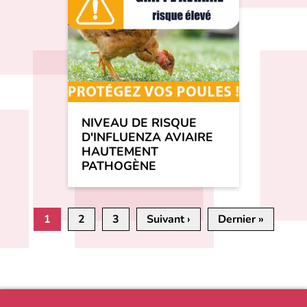
NIVEAU DE RISQUE
D'INFLUENZA AVIAIRE
HAUTEMENT
PATHOGÈNE
Pagination
1
2
3
Suivant ›
Page
Dernier »
Dernièr
suivante
page