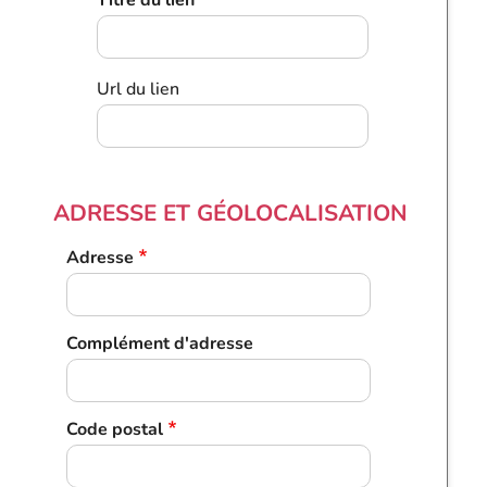
Titre du lien
INTERNET
Url du lien
ADRESSE ET GÉOLOCALISATION
Adresse
Complément d'adresse
Code postal