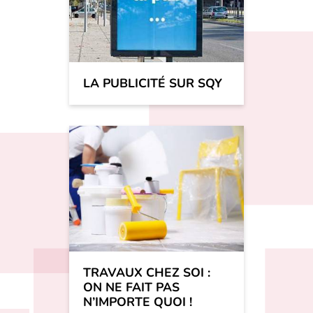
LA PUBLICITÉ SUR SQY
TRAVAUX CHEZ SOI :
ON NE FAIT PAS
N’IMPORTE QUOI !