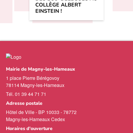
COLLÈGE ALBERT
EINSTEIN !
Mairie de Magny-les-Hameaux
1 place Pierre Bérégovoy
78114 Magny-les-Hameaux
Tél. 01 39 44 71 71
Adresse postale
Hôtel de Ville - BP 10033 - 78772
Magny-les-Hameaux Cedex
Horaires d'ouverture