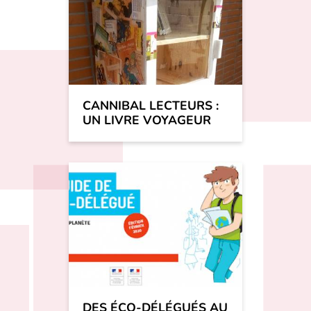
CANNIBAL LECTEURS :
UN LIVRE VOYAGEUR
DES ÉCO-DÉLÉGUÉS AU