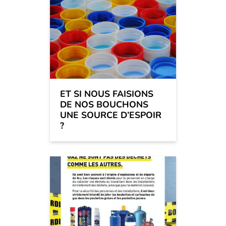
ET SI NOUS FAISIONS
DE NOS BOUCHONS
UNE SOURCE D’ESPOIR
?