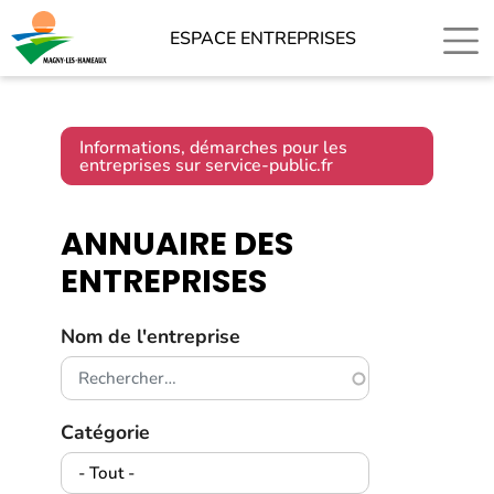
ESPACE ENTREPRISES
Informations, démarches pour les
entreprises sur service-public.fr
ANNUAIRE DES
ENTREPRISES
Nom de l'entreprise
Catégorie