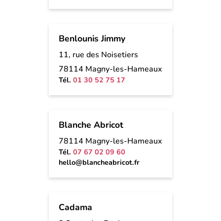
Benlounis Jimmy
11, rue des Noisetiers
78114 Magny-les-Hameaux
Tél.
01 30 52 75 17
Blanche Abricot
78114 Magny-les-Hameaux
Tél.
07 67 02 09 60
hello@blancheabricot.fr
Cadama