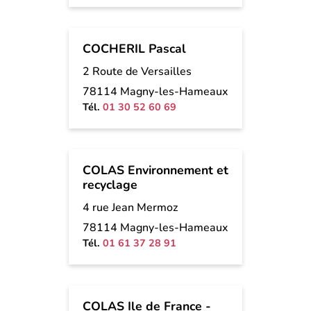
COCHERIL Pascal
2 Route de Versailles
78114 Magny-les-Hameaux
Tél.
01 30 52 60 69
COLAS Environnement et
recyclage
4 rue Jean Mermoz
78114 Magny-les-Hameaux
Tél.
01 61 37 28 91
COLAS Ile de France -