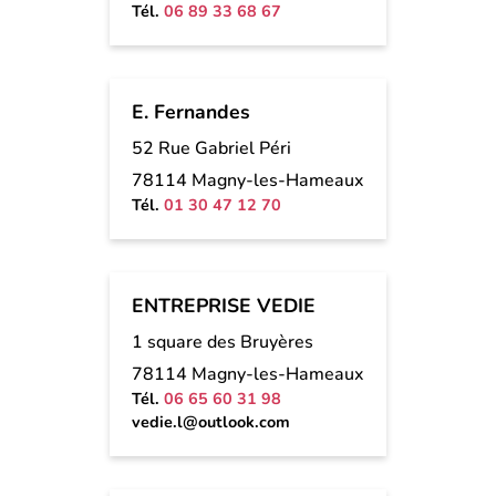
Tél.
06 89 33 68 67
E. Fernandes
52 Rue Gabriel Péri
78114 Magny-les-Hameaux
Tél.
01 30 47 12 70
ENTREPRISE VEDIE
1 square des Bruyères
78114 Magny-les-Hameaux
Tél.
06 65 60 31 98
vedie.l@outlook.com