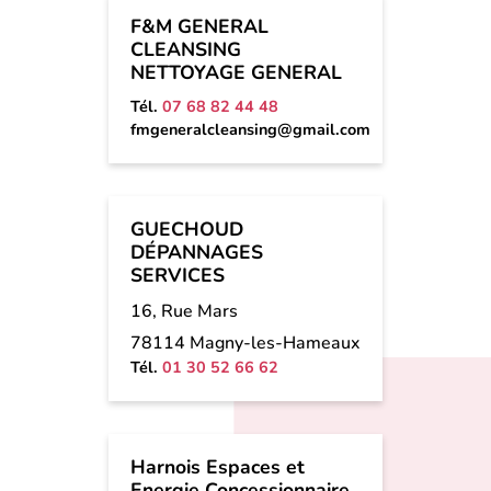
F&M GENERAL
CLEANSING
NETTOYAGE GENERAL
Tél.
07 68 82 44 48
fmgeneralcleansing@gmail.com
GUECHOUD
DÉPANNAGES
SERVICES
16, Rue Mars
78114 Magny-les-Hameaux
Tél.
01 30 52 66 62
Harnois Espaces et
Energie Concessionnaire