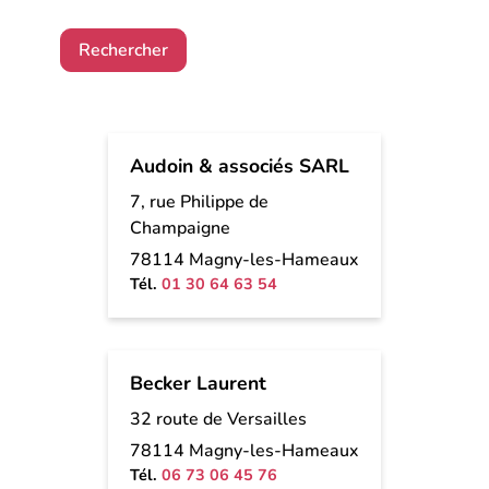
Rechercher
Audoin & associés SARL
7, rue Philippe de
Champaigne
78114 Magny-les-Hameaux
Tél.
01 30 64 63 54
Becker Laurent
32 route de Versailles
78114 Magny-les-Hameaux
Tél.
06 73 06 45 76