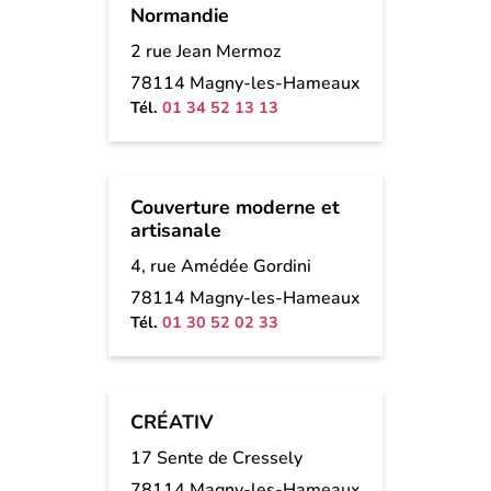
Normandie
2 rue Jean Mermoz
78114 Magny-les-Hameaux
Tél.
01 34 52 13 13
Couverture moderne et
artisanale
4, rue Amédée Gordini
78114 Magny-les-Hameaux
Tél.
01 30 52 02 33
CRÉATIV
17 Sente de Cressely
78114 Magny-les-Hameaux