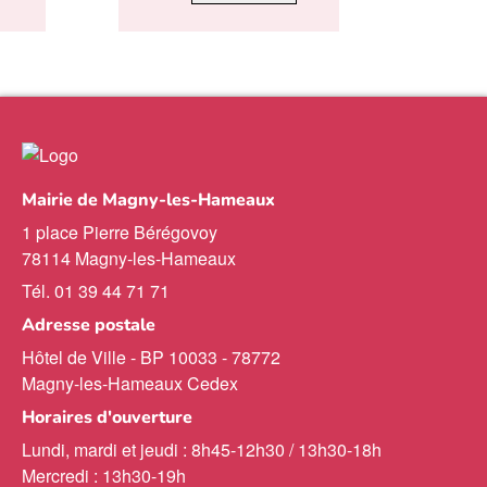
page
Mairie de Magny-les-Hameaux
1 place Pierre Bérégovoy
78114 Magny-les-Hameaux
Tél. 01 39 44 71 71
Adresse postale
Hôtel de Ville - BP 10033 - 78772
Magny-les-Hameaux Cedex
Horaires d'ouverture
Lundi, mardi et jeudi : 8h45-12h30 / 13h30-18h
Mercredi : 13h30-19h