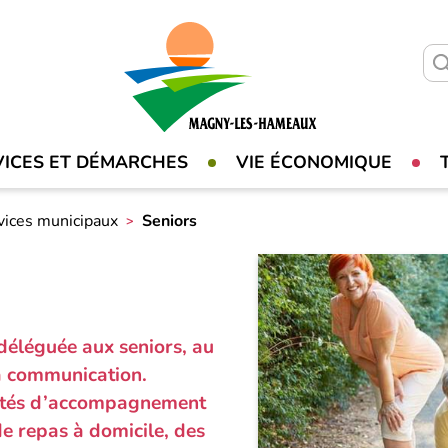
VICES ET DÉMARCHES
VIE ÉCONOMIQUE
vices municipaux
Seniors
éléguée aux seniors, au
la communication.
ivités d’accompagnement
e repas à domicile, des