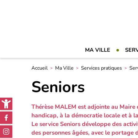
MA VILLE
SER
Accueil
Ma Ville
Services pratiques
Ser
Seniors
Open toolbar
Thérèse MALEM est adjointe au Maire d
Réseaux
handicap, à la démocratie locale et à 
Le service Seniors développe des act
sociaux
des personnes âgées, avec le portage d