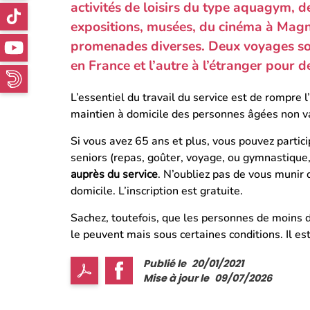
activités de loisirs du type aquagym, de
expositions, musées, du cinéma à Ma
promenades diverses. Deux voyages so
en France et l’autre à l’étranger pour d
L’essentiel du travail du service est de rompre l
maintien à domicile des personnes âgées non va
Si vous avez 65 ans et plus, vous pouvez partici
seniors (repas, goûter, voyage, ou gymnastique,
auprès du service
. N’oubliez pas de vous munir d’
domicile. L’inscription est gratuite.
Sachez, toutefois, que les personnes de moins d
le peuvent mais sous certaines conditions. Il es
Publié le
20/01/2021
Mise à jour le
09/07/2026