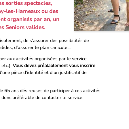
s sorties spectacles,
gny-les-Hameaux ou des
nt organisés par an, un
es Seniors valides.
’isolement, de s’assurer des possibilités de
lides, d’assurer le plan canicule…
per aux activités organisées par le service
 etc.).
Vous devez préalablement vous inscrire
une pièce d’identité et d’un justificatif de
e 65 ans désireuses de participer à ces activités
t donc préférable de contacter le service.