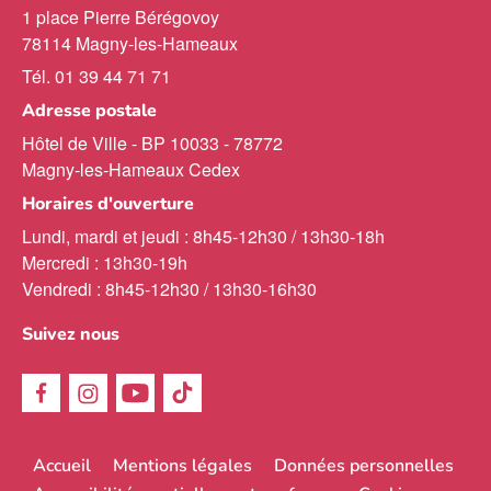
1 place Pierre Bérégovoy
78114 Magny-les-Hameaux
Tél. 01 39 44 71 71
Adresse postale
Hôtel de Ville - BP 10033 - 78772
Magny-les-Hameaux Cedex
Horaires d'ouverture
Lundi, mardi et jeudi : 8h45-12h30 / 13h30-18h
Mercredi : 13h30-19h
Vendredi : 8h45-12h30 / 13h30-16h30
Suivez nous
Menu
Accueil
Mentions légales
Données personnelles