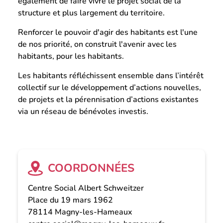
également de faire vivre le projet social de la
structure et plus largement du territoire.
Renforcer le pouvoir d'agir des habitants est l'une
de nos priorité, on construit l'avenir avec les
habitants, pour les habitants.
Les habitants réfléchissent ensemble dans l’intérêt
collectif sur le développement d’actions nouvelles,
de projets et la pérennisation d’actions existantes
via un réseau de bénévoles investis.
COORDONNÉES
Centre Social Albert Schweitzer
Place du 19 mars 1962
78114
Magny-les-Hameaux