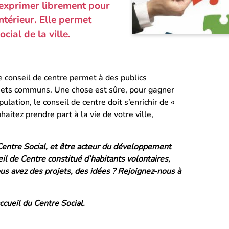
s’exprimer librement pour
intérieur. Elle permet
cial de la ville.
le conseil de centre permet à des publics
ojets communs. Une chose est sûre, pour gagner
pulation, le conseil de centre doit s’enrichir de «
haitez prendre part à la vie de votre ville,
 Centre Social, et être acteur du développement
eil de Centre constitué d’habitants volontaires,
ous avez des projets, des idées ? Rejoignez-nous à
ccueil du Centre Social.