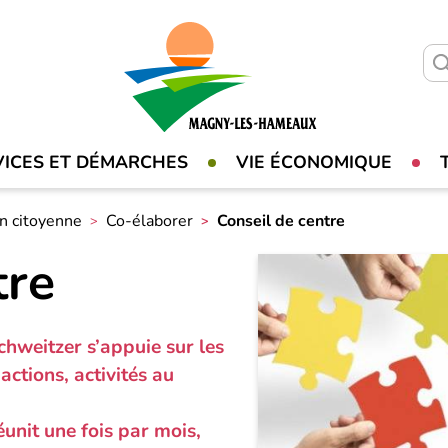
VICES ET DÉMARCHES
VIE ÉCONOMIQUE
on citoyenne
Co-élaborer
Conseil de centre
tre
chweitzer s’appuie sur les
actions, activités au
éunit une fois par mois,