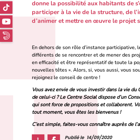
donne la possibilité aux habitants de 
participer à la vie de la structure, de l’
d’animer et mettre en œuvre le projet so
En dehors de son rôle d’instance participative, 
différents de se rencontrer et de mener des pr
en efficacité et être représentatif de toute la po
nouvelles têtes ». Alors, si, vous aussi, vous sou
rejoignez le conseil de centre !
Vous avez envie de vous investir dans la vie du
de celui-ci ? Le Centre Social dispose d’un Cons
qui sont force de propositions et collaborent. V
tout moment, vous êtes les bienvenus !
C’est simple, faites-vous connaître auprès de l’a
Publié le
14/09/2020