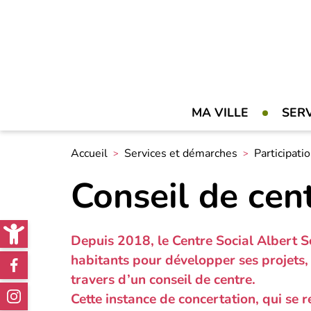
MA VILLE
SER
Accueil
Services et démarches
Participati
Conseil de cen
Open toolbar
Depuis 2018, le Centre Social Albert S
Réseaux
habitants pour développer ses projets, 
travers d’un conseil de centre.
sociaux
Cette instance de concertation, qui se r