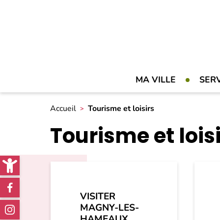
MA VILLE
SER
Accueil
Tourisme et loisirs
Tourisme et lois
Open toolbar
Réseaux
VISITER
sociaux
MAGNY-LES-
HAMEAUX