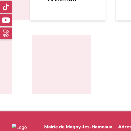
Mairie de Magny-les-Hameaux
Adres