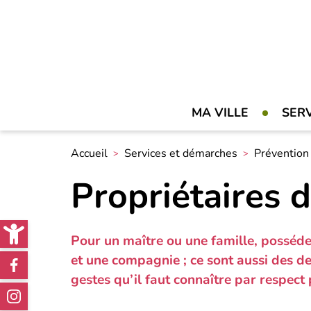
MA VILLE
SER
Accueil
Services et démarches
Prévention 
Propriétaires 
Open toolbar
Pour un maître ou une famille, posséder
Réseaux
et une compagnie ; ce sont aussi des de
gestes qu’il faut connaître par respect 
sociaux