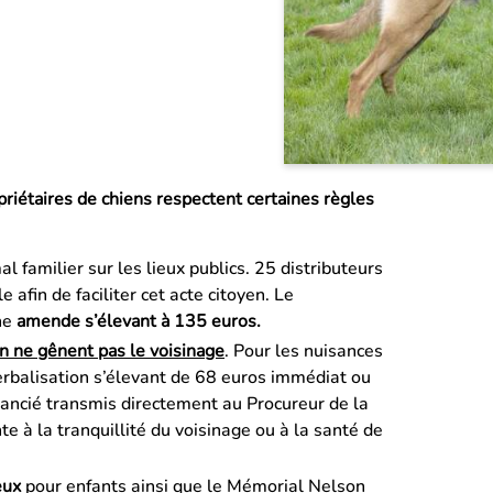
opriétaires de chiens respectent certaines règles
l familier sur les lieux publics. 25 distributeurs
e afin de faciliter cet acte citoyen. Le
une
amende s’élevant à 135 euros.
en ne gênent pas le voisinage
. Pour les nuisances
rbalisation s’élevant de 68 euros immédiat ou
tancié transmis directement au Procureur de la
te à la tranquillité du voisinage ou à la santé de
eux
pour enfants ainsi que le Mémorial Nelson