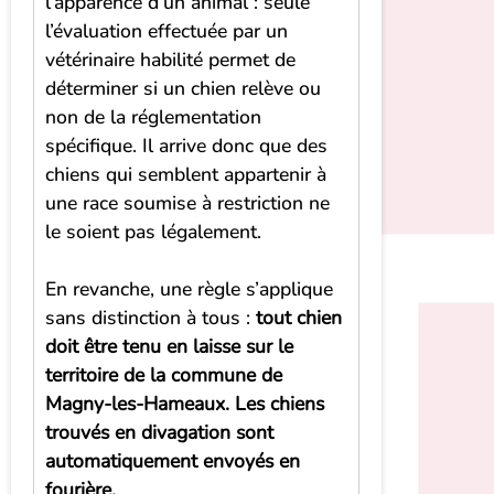
l’apparence d’un animal : seule
l’évaluation effectuée par un
vétérinaire habilité permet de
déterminer si un chien relève ou
non de la réglementation
spécifique. Il arrive donc que des
chiens qui semblent appartenir à
une race soumise à restriction ne
le soient pas légalement.
En revanche, une règle s’applique
sans distinction à tous :
tout chien
doit être tenu en laisse sur le
territoire de la commune de
Magny-les-Hameaux. Les chiens
trouvés en divagation sont
automatiquement envoyés en
fourière.