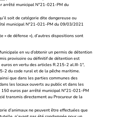
par arrêté municipal N°21-021-PM du
qu’il soit de catégorie dite dangereuse ou
arrêté municipal N°21-021-PM du 09/03/2021
e « de défense »), d’autres dispositions sont
Municipale en vu d’obtenir un permis de détention
rmis provisoire ou définitif de détention est
ros en vertu des articles R.215-2 al.III-1°,
5-2 du code rural et de la pêche maritime.
e ainsi que dans les parties communes des
 dans les locaux ouverts au public et dans les
'à 150 euros par arrêté municipal N°21-021-PM
ié transmis directement au Procureur de la
orie d’animaux ne peuvent être effectuées que
tutelle, n’ayant pas été condamnée pour un