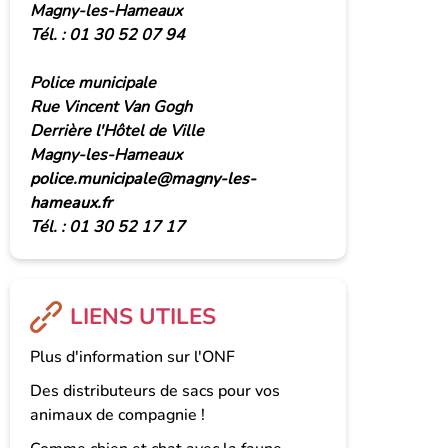
Magny-les-Hameaux
Tél. : 01 30 52 07 94
Police municipale
Rue Vincent Van Gogh
Derrière l'Hôtel de Ville
Magny-les-Hameaux
police.municipale@magny-les-
hameaux.fr
Tél. : 01 30 52 17 17
LIENS UTILES
Plus d'information sur l'ONF
Des distributeurs de sacs pour vos
animaux de compagnie !