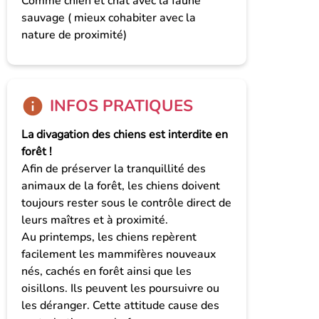
Comme chien et chat avec la faune
sauvage ( mieux cohabiter avec la
nature de proximité)
INFOS PRATIQUES
La divagation des chiens est interdite en
forêt !
Afin de préserver la tranquillité des
animaux de la forêt, les chiens doivent
toujours rester sous le contrôle direct de
leurs maîtres et à proximité.
Au printemps, les chiens repèrent
facilement les mammifères nouveaux
nés, cachés en forêt ainsi que les
oisillons. Ils peuvent les poursuivre ou
les déranger. Cette attitude cause des