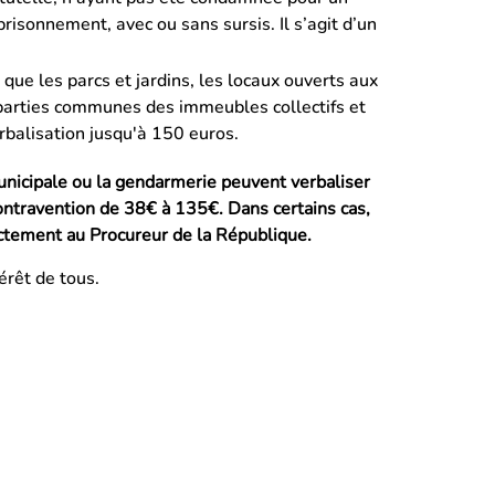
risonnement, avec ou sans sursis. Il s’agit d’un
s que les parcs et jardins, les locaux ouverts aux
 parties communes des immeubles collectifs et
rbalisation jusqu'à 150 euros.
 Municipale ou la gendarmerie peuvent verbaliser
ontravention de 38€ à 135€. Dans certains cas,
ectement au Procureur de la République.
térêt de tous.