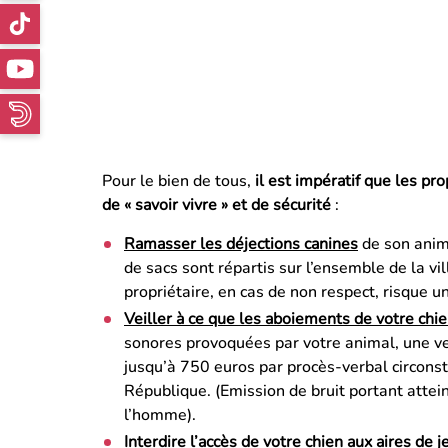
Pour le bien de tous,
il est impératif que les pr
de « savoir vivre » et de sécurité
:
Ramasser les déjections canines
de son anima
de sacs sont répartis sur l’ensemble de la vill
propriétaire, en cas de non respect, risque 
Veiller à ce que les aboiements de votre chi
sonores provoquées par votre animal, une ve
jusqu’à 750 euros par procès-verbal circons
République. (Emission de bruit portant attein
l’homme).
Interdire l’accès de votre chien aux aires de j