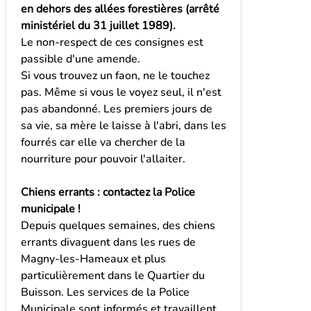
en dehors des allées forestières (arrêté
ministériel du 31 juillet 1989).
Le non-respect de ces consignes est
passible d'une amende.
Si vous trouvez un faon, ne le touchez
pas. Même si vous le voyez seul, il n'est
pas abandonné. Les premiers jours de
sa vie, sa mère le laisse à l'abri, dans les
fourrés car elle va chercher de la
nourriture pour pouvoir l'allaiter.
Chiens errants : contactez la Police
municipale !
Depuis quelques semaines, des chiens
errants divaguent dans les rues de
Magny-les-Hameaux et plus
particulièrement dans le Quartier du
Buisson. Les services de la Police
Municipale sont informés et travaillent