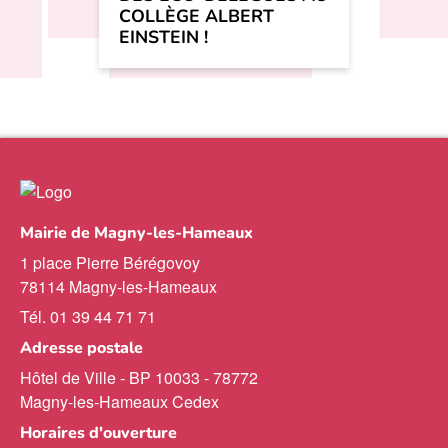
COLLÈGE ALBERT
EINSTEIN !
Mairie de Magny-les-Hameaux
1 place Pierre Bérégovoy
78114 Magny-les-Hameaux
Tél. 01 39 44 71 71
Adresse postale
Hôtel de Ville - BP 10033 - 78772
Magny-les-Hameaux Cedex
Horaires d'ouverture