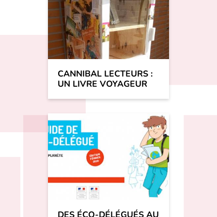
CANNIBAL LECTEURS :
UN LIVRE VOYAGEUR
DES ÉCO-DÉLÉGUÉS AU