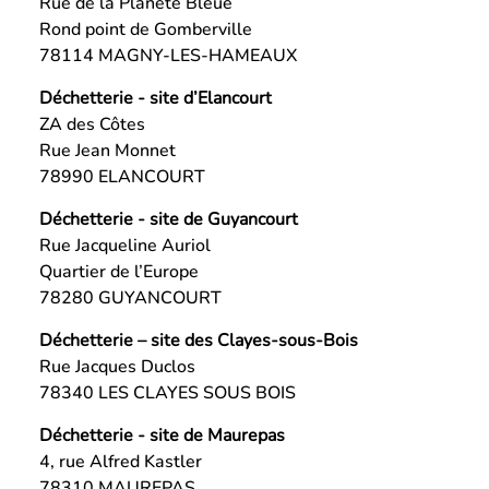
Rue de la Planète Bleue
Rond point de Gomberville
78114 MAGNY-LES-HAMEAUX
Déchetterie - site d’Elancourt
ZA des Côtes
Rue Jean Monnet
78990 ELANCOURT
Déchetterie - site de Guyancourt
Rue Jacqueline Auriol
Quartier de l’Europe
78280 GUYANCOURT
Déchetterie – site des Clayes-sous-Bois
Rue Jacques Duclos
78340 LES CLAYES SOUS BOIS
Déchetterie - site de Maurepas
4, rue Alfred Kastler
78310 MAUREPAS