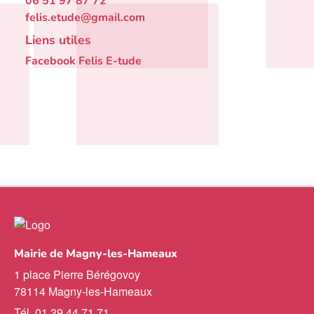
06 51 97 87 72
felis.etude@gmail.com
Liens utiles
Facebook Felis E-tude
Mairie de Magny-les-Hameaux
1 place Pierre Bérégovoy
78114 Magny-les-Hameaux
Tél. 01 39 44 71 71