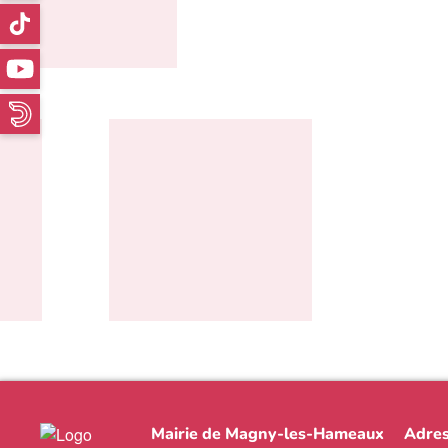
Mairie de Magny-les-Hameaux
Adres