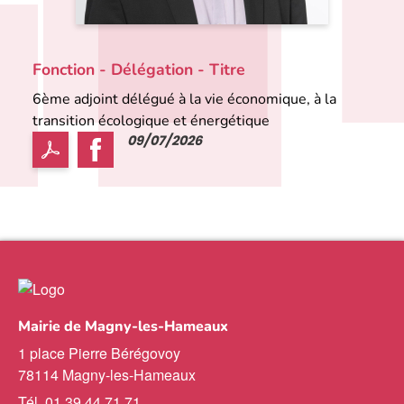
Fonction - Délégation - Titre
6ème adjoint délégué à la vie économique, à la
transition écologique et énergétique
09/07/2026
Mairie de Magny-les-Hameaux
1 place Pierre Bérégovoy
78114 Magny-les-Hameaux
Tél. 01 39 44 71 71