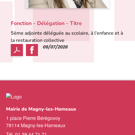
Fonction - Délégation - Titre
5ème adjointe déléguée au scolaire, à l'enfance et à
la restauration collective
09/07/2026
Mairie de Magny-les-Hameaux
1 place Pierre Bérégovoy
78114 Magny-les-Hameaux
Tél. 01 39 44 71 71