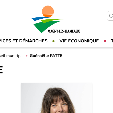
VICES ET DÉMARCHES
VIE ÉCONOMIQUE
eil municipal
Guénaëlle PATTE
E