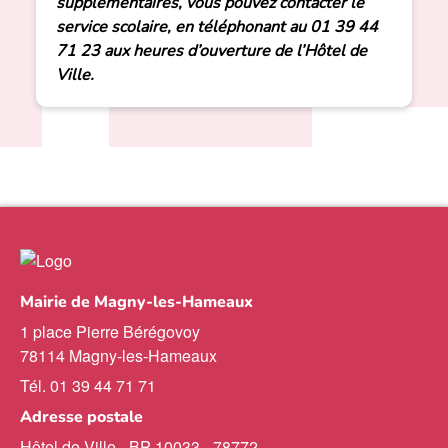
supplémentaires, vous pouvez contacter le
service scolaire, en téléphonant au 01 39 44
71 23 aux heures d’ouverture de l’Hôtel de
Ville.
Mairie de Magny-les-Hameaux
1 place Pierre Bérégovoy
78114 Magny-les-Hameaux
Tél. 01 39 44 71 71
Adresse postale
Hôtel de Ville - BP 10033 - 78772