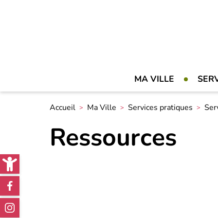
MA VILLE
SER
Accueil
Ma Ville
Services pratiques
Ser
Ressources
Open toolbar
Réseaux
sociaux