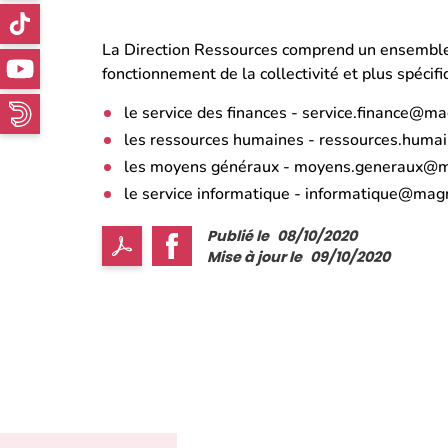
La Direction Ressources comprend un ensemble d
fonctionnement de la collectivité et plus spécif
le service des finances -
service.finance@ma
les ressources humaines -
ressources.huma
les moyens généraux -
moyens.generaux@m
le service informatique -
informatique@magn
Publié le
08/10/2020
Mise à jour le
09/10/2020