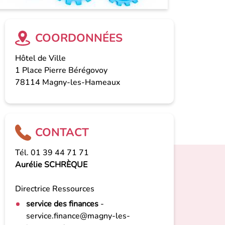
COORDONNÉES
Hôtel de Ville
1 Place Pierre Bérégovoy
78114
Magny-les-Hameaux
CONTACT
Tél. 01 39 44 71 71
Aurélie SCHRÈQUE
Directrice Ressources
service des finances
-
service.finance@magny-les-