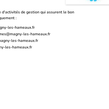
'activités de gestion qui assurent le bon
iquement :
gny-les-hameaux.fr
ines@magny-les-hameaux.fr
agny-les-hameaux.fr
y-les-hameaux.fr