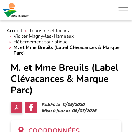
Accueil
Tourisme et loisirs
Visiter Magny-les-Hameaux
Hébergement touristique
M. et Mme Breuils (Label Clévacances & Marque
Parc)
M. et Mme Breuils (Label
Clévacances & Marque
Parc)
Publié le
11/09/2020
Mise à jour le
09/07/2026
COORDONNÉES