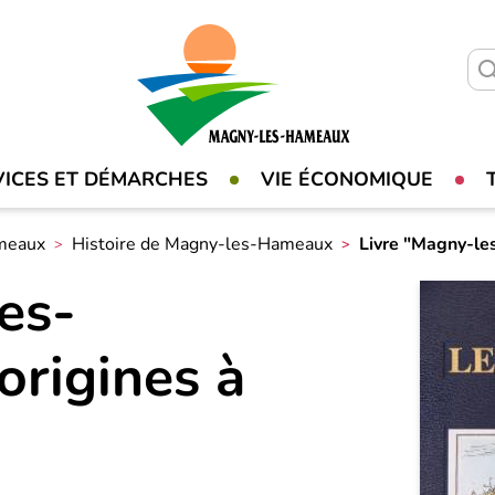
VICES ET DÉMARCHES
VIE ÉCONOMIQUE
meaux
Histoire de Magny-les-Hameaux
Livre "Magny-le
es-
rigines à