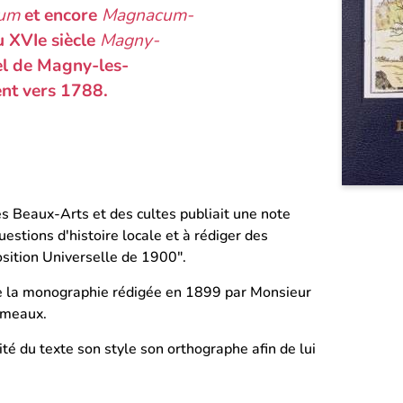
ium
et encore
Magnacum-
u XVIe siècle
Magny-
l de Magny-les-
nt vers 1788.
es Beaux-Arts et des cultes publiait une note
uestions d'histoire locale et à rédiger des
osition Universelle de 1900".
 de la monographie rédigée en 1899 par Monsieur
ameaux.
té du texte son style son orthographe afin de lui