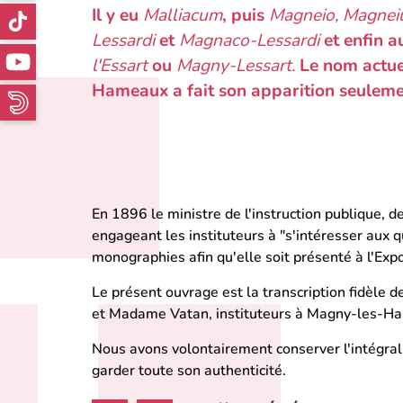
Il y eu
Malliacum
, puis
Magneio, Magne
Lessardi
et
Magnaco-Lessardi
et enfin a
l'Essart
ou
Magny-Lessart.
Le nom actue
Hameaux a fait son apparition seuleme
En 1896 le ministre de l'instruction publique, d
engageant les instituteurs à "s'intéresser aux q
monographies afin qu'elle soit présenté à l'Exp
Le présent ouvrage est la transcription fidèle
et Madame Vatan, instituteurs à Magny-les-H
Nous avons volontairement conserver l'intégrali
garder toute son authenticité.