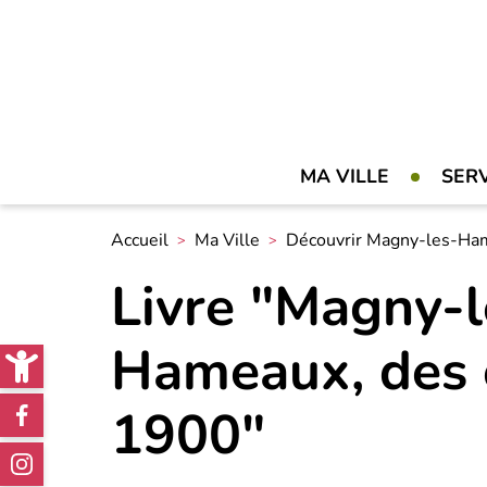
MA VILLE
SER
Accueil
Ma Ville
Découvrir Magny-les-Ha
Livre "Magny-l
Open toolbar
Hameaux, des o
Réseaux
1900"
sociaux