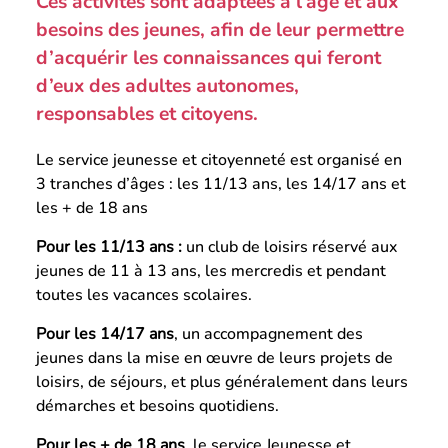
Ces activités sont adaptées à l’âge et aux
besoins des jeunes, afin de leur permettre
d’acquérir les connaissances qui feront
d’eux des adultes autonomes,
responsables et citoyens.
Le service jeunesse et citoyenneté est organisé en
3 tranches d’âges : les 11/13 ans, les 14/17 ans et
les + de 18 ans
Pour les 11/13 ans :
un club de loisirs réservé aux
jeunes de 11 à 13 ans, les mercredis et pendant
toutes les vacances scolaires.
Pour les 14/17 ans
, un accompagnement des
jeunes dans la mise en œuvre de leurs projets de
loisirs, de séjours, et plus généralement dans leurs
démarches et besoins quotidiens.
Pour les + de 18 ans
, le service Jeunesse et