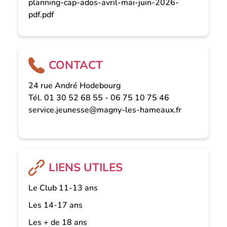
planning-cap-ados-avril-mai-juin-2026-
pdf.pdf
CONTACT
24 rue André Hodebourg
Tél. 01 30 52 68 55 - 06 75 10 75 46
service.jeunesse@magny-les-hameaux.fr
LIENS UTILES
Le Club 11-13 ans
Les 14-17 ans
Les + de 18 ans