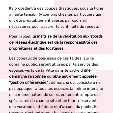
Ils procèdent à des coupes drastiques, sous la ligne
à haute tension (y compris chez les particuliers qui
ont été préalablement avertis par courrier),
nécessaires pour assurer la continuité du réseau.
Pour rappel,
la maîtrise de la végétation aux abords
de réseau électrique est de la responsabilité des
propriétaires et des locataires.
Les copeaux de bois issus de ces tailles, sur le
domaine public, seront utilisés par le service des
espaces verts de la Ville dans le cadre d’
une
démarche raisonnée durable autrement appelée
“gestion différenciée”
; démarche qui consiste à ne
pas appliquer à tous les espaces la même intensité
ni la même nature de soins, en tenant compte des
spécificités de chaque site et en leur conservant
une vocation esthétique et d'accueil du public. En
résumé, c'est entretenir les espaces verts autant