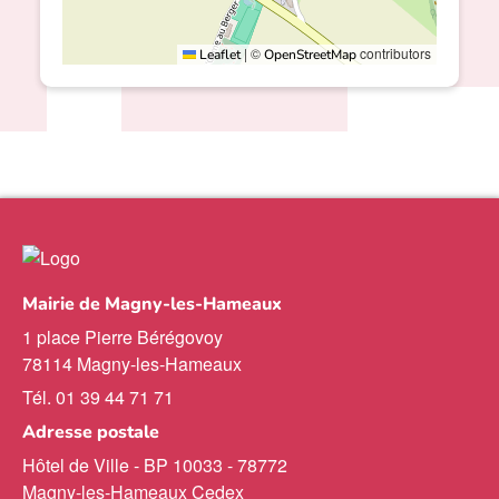
|
©
contributors
Leaflet
OpenStreetMap
Mairie de Magny-les-Hameaux
1 place Pierre Bérégovoy
78114 Magny-les-Hameaux
Tél. 01 39 44 71 71
Adresse postale
Hôtel de Ville - BP 10033 - 78772
Magny-les-Hameaux Cedex