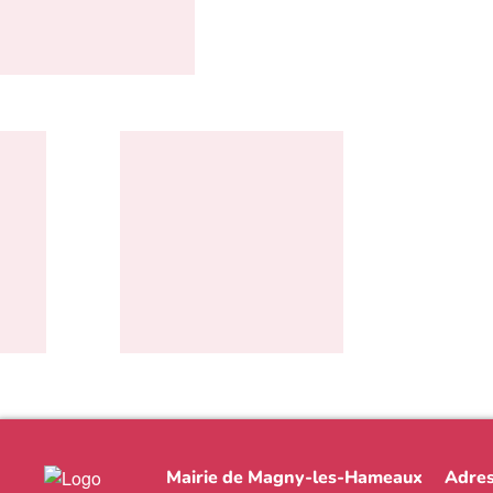
Mairie de Magny-les-Hameaux
Adres