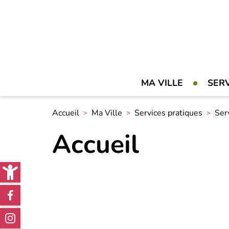
MA VILLE
SER
Accueil
Ma Ville
Services pratiques
Ser
Accueil
Open toolbar
Réseaux
sociaux