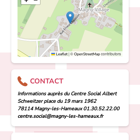
+
−
|
©
contributors
Leaflet
OpenStreetMap
CONTACT
Informations auprès du Centre Social Albert
Schweitzer place du 19 mars 1962
78114 Magny-les-Hameaux 01.30.52.22.00
centre.social@magny-les-hameaux.fr