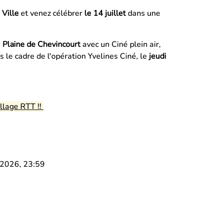
 Ville
et venez célébrer
le 14 juillet
dans une
a
Plaine de Chevincourt
avec un Ciné plein air,
 le cadre de l'opération Yvelines Ciné, le
jeudi
llage RTT !!
t 2026, 23:59