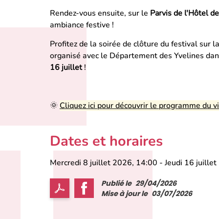
Rendez-vous ensuite, sur le
Parvis de l'Hôtel de
ambiance festive !
Profitez de la soirée de clôture du festival sur l
organisé avec le Département des Yvelines dans
16 juillet
!
🌞
Cliquez ici pour découvrir le programme du vi
Dates et horaires
Mercredi 8 juillet 2026, 14:00
-
Jeudi 16 juille
Publié le
29/04/2026
Mise à jour le
03/07/2026