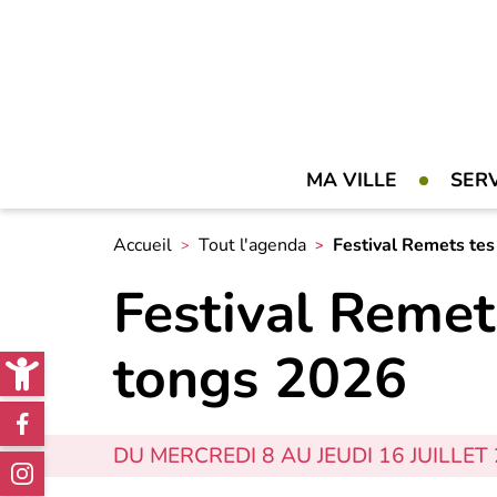
MA VILLE
SER
Accueil
Tout l'agenda
Festival Remets te
Festival Remet
Open toolbar
tongs 2026
Réseaux
sociaux
DU MERCREDI 8 AU JEUDI 16 JUILLET