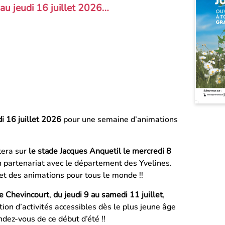
au jeudi 16 juillet 2026
…
i 16 juillet 2026
pour une semaine d’animations
tera sur
le stade Jacques Anquetil le mercredi 8
n partenariat avec le département des Yvelines.
et des animations pour tous le monde !!
de Chevincourt
,
du jeudi 9 au samedi 11 juillet
,
on d’activités accessibles dès le plus jeune âge
ndez-vous de ce début d’été !!