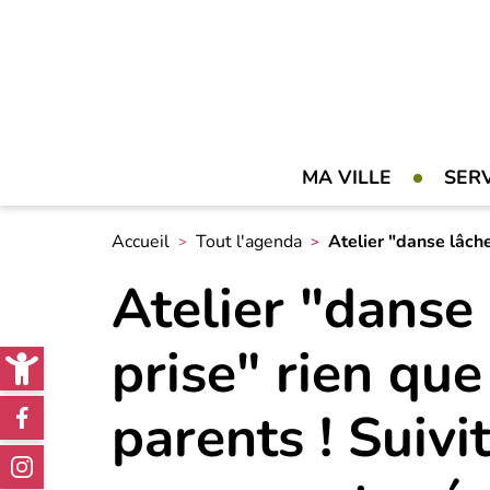
MA VILLE
SER
Accueil
Tout l'agenda
Atelier "danse lâche
Atelier "danse
Open toolbar
prise" rien que
Réseaux
parents ! Suivi
sociaux