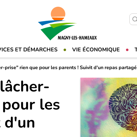
VICES ET DÉMARCHES
VIE ÉCONOMIQUE
r-prise" rien que pour les parents ! Suivit d'un repas partagé
 lâcher-
 pour les
t d'un