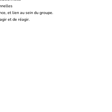
nnelles
ce, et lien au sein du groupe.
gir et de réagir.