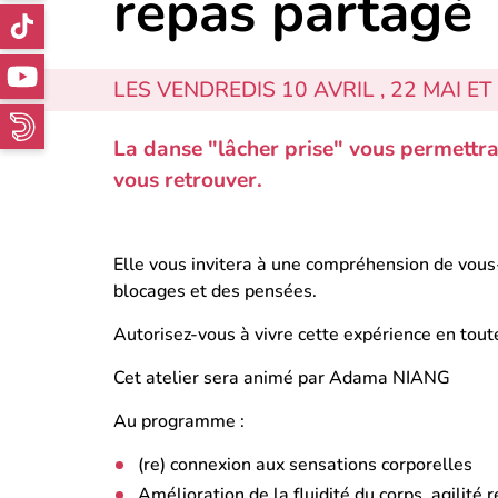
repas partagé
LES VENDREDIS 10 AVRIL , 22 MAI ET
La danse "lâcher prise" vous permettra
vous retrouver.
Elle vous invitera à une compréhension de vous
blocages et des pensées.
Autorisez-vous à vivre cette expérience en tout
Cet atelier sera animé par Adama NIANG
Au programme :
(re) connexion aux sensations corporelles
Amélioration de la fluidité du corps, agilité 