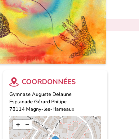
COORDONNÉES
Gymnase Auguste Delaune
Esplanade Gérard Philipe
78114
Magny-les-Hameaux
+
−