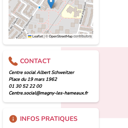
|
©
contributors
Leaflet
OpenStreetMap
CONTACT
Centre social Albert Schweitzer
Place du 19 mars 1962
01 30 52 22 00
Centre.social@magny-les-hameaux.fr
INFOS PRATIQUES