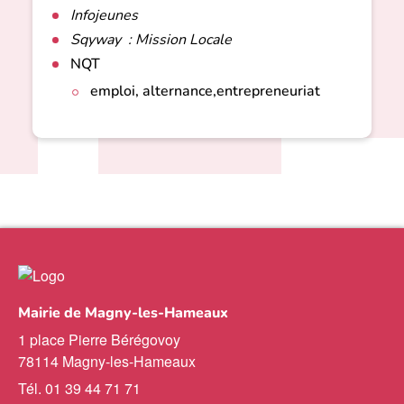
Infojeunes
Sqyway : Mission Locale
NQT
emploi, alternance,entrepreneuriat
Mairie de Magny-les-Hameaux
1 place Pierre Bérégovoy
78114 Magny-les-Hameaux
Tél. 01 39 44 71 71