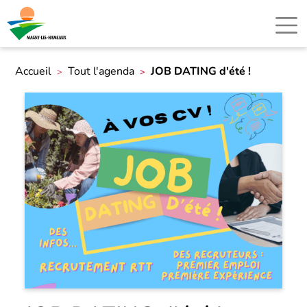
Accueil
Tout l'agenda
JOB DATING d'été !