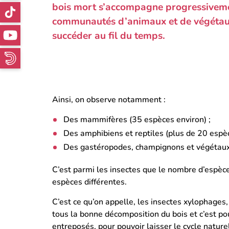
bois mort s’accompagne progressiveme
communautés d’animaux et de végétaux
succéder au fil du temps.
Ainsi, on observe notamment :
Des mammifères (35 espèces environ) ;
Des amphibiens et reptiles (plus de 20 espèc
Des gastéropodes, champignons et végétaux
C’est parmi les insectes que le nombre d’espè
espèces différentes.
C’est ce qu’on appelle, les insectes xylophages,
tous la bonne décomposition du bois et c’est pou
entreposés, pour pouvoir laisser le cycle nature