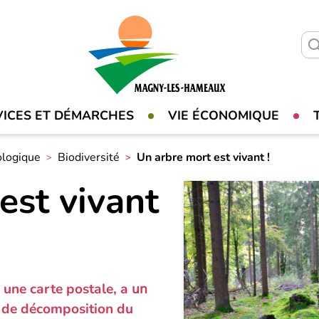
VICES ET DÉMARCHES
VIE ÉCONOMIQUE
ologique
Biodiversité
Un arbre mort est vivant !
est vivant
 une carte postale, a
un
e de décomposition du