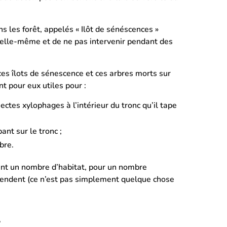
ns les forêt, appelés « Ilôt de sénéscences »
d’elle-même et de ne pas intervenir pendant des
ces îlots de sénescence et ces arbres morts sur
nt pour eux utiles pour :
ctes xylophages à l’intérieur du tronc qu’il tape
nt sur le tronc ;
bre.
frent un nombre d’habitat, pour un nombre
pendent (ce n’est pas simplement quelque chose