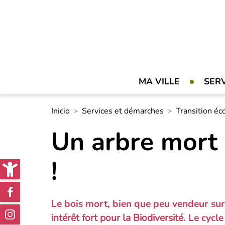
MA VILLE
SER
Inicio
Services et démarches
Transition éc
Un arbre mort 
Open toolbar
!
Réseaux
sociaux
Le bois mort, bien que peu vendeur sur
intérêt fort pour la Biodiversité
. Le cycl