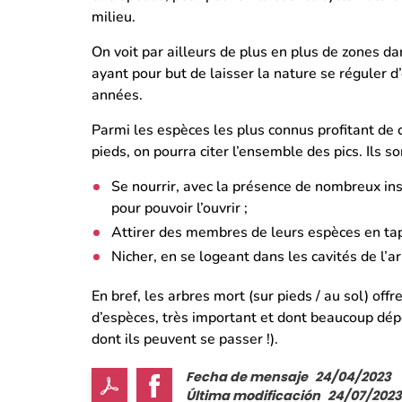
milieu.
On voit par ailleurs de plus en plus de zones da
ayant pour but de laisser la nature se réguler 
années.
Parmi les espèces les plus connus profitant de 
pieds, on pourra citer l’ensemble des pics. Ils so
Se nourrir, avec la présence de nombreux inse
pour pouvoir l’ouvrir ;
Attirer des membres de leurs espèces en tapa
Nicher, en se logeant dans les cavités de l’ar
En bref, les arbres mort (sur pieds / au sol) of
d’espèces, très important et dont beaucoup dé
dont ils peuvent se passer !).
Fecha de mensaje
24/04/2023
Última modificación
24/07/2023