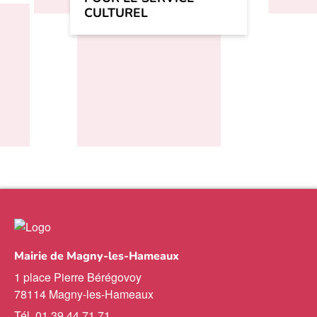
CULTUREL
Mairie de Magny-les-Hameaux
1 place Pierre Bérégovoy
78114 Magny-les-Hameaux
Tél. 01 39 44 71 71