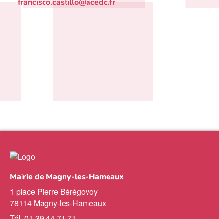
francisco.castillo@acedc.fr
Mairie de Magny-les-Hameaux
1 place Pierre Bérégovoy
78114 Magny-les-Hameaux
Tél. 01 39 44 71 71