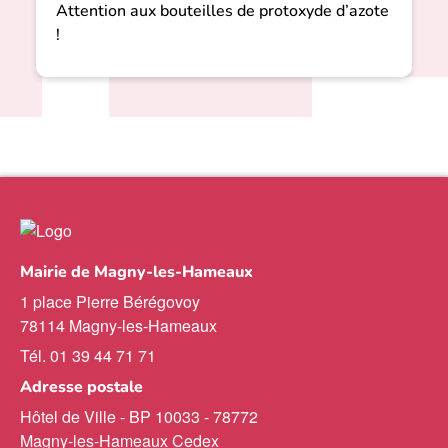
Attention aux bouteilles de protoxyde d’azote
!
Mairie de Magny-les-Hameaux
1 place Pierre Bérégovoy
78114 Magny-les-Hameaux
Tél. 01 39 44 71 71
Adresse postale
Hôtel de Ville - BP 10033 - 78772
Magny-les-Hameaux Cedex