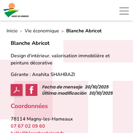
Inicio
Vie économique
Blanche Abricot
Blanche Abricot
Design d'intérieur, valorisation immobilière et
peinture décorative
Gérante : Anahita SHAHBAZI
Fecha de mensaje
30/10/2025
Última modificación
30/10/2025
Coordonnées
78114
Magny-les-Hameaux
07 67 02 09 60