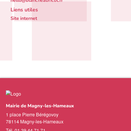
hello@blancheabricot.fr
Liens utiles
Site internet
Mairie de Magny-les-Hameaux
1 place Pierre Bérégovoy
78114 Magny-les-Hameaux
Tél. 01 39 44 71 71