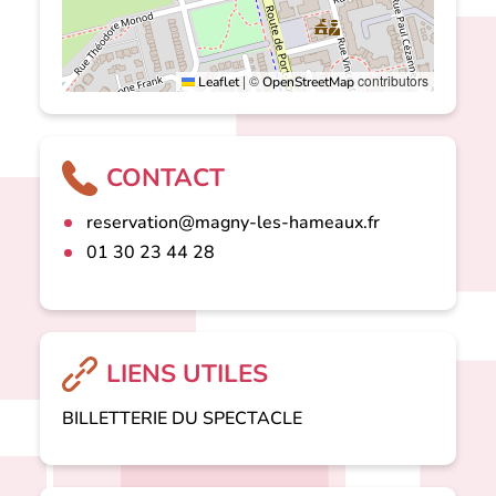
|
©
contributors
Leaflet
OpenStreetMap
CONTACT
reservation@magny-les-hameaux.fr
01 30 23 44 28
LIENS UTILES
BILLETTERIE DU SPECTACLE