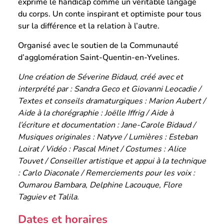
exprime le handicap comme un véritable langage
du corps. Un conte inspirant et optimiste pour tous
sur la différence et la relation à l’autre.
Organisé avec le soutien de la Communauté
d’agglomération Saint-Quentin-en-Yvelines.
Une création de Séverine Bidaud, créé avec et
interprété par : Sandra Geco et Giovanni Leocadie /
Textes et conseils dramaturgiques : Marion Aubert /
Aide à la chorégraphie : Joëlle Iffrig / Aide à
l’écriture et documentation : Jane-Carole Bidaud /
Musiques originales : Natyve / Lumières : Esteban
Loirat / Vidéo : Pascal Minet / Costumes : Alice
Touvet / Conseiller artistique et appui à la technique
: Carlo Diaconale / Remerciements pour les voix :
Oumarou Bambara, Delphine Lacouque, Flore
Taguiev et Talila.
Dates et horaires