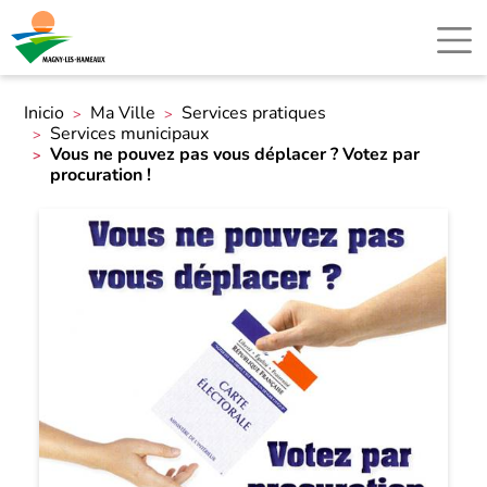
Inicio
Ma Ville
Services pratiques
Services municipaux
Vous ne pouvez pas vous déplacer ? Votez par
procuration !