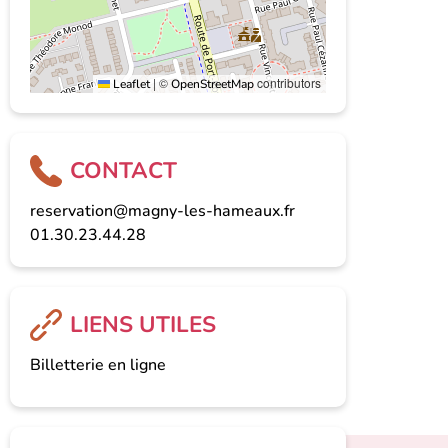
|
©
contributors
Leaflet
OpenStreetMap
CONTACT
reservation@magny-les-hameaux.fr
01.30.23.44.28
LIENS UTILES
Billetterie en ligne