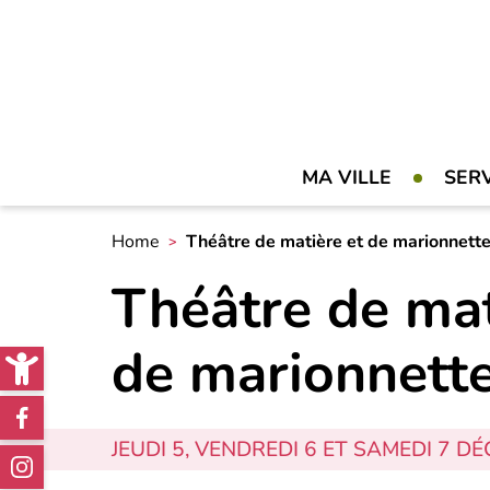
MA VILLE
SER
Home
Théâtre de matière et de marionnett
Théâtre de mat
Open toolbar
de marionnett
Réseaux
sociaux
JEUDI 5, VENDREDI 6 ET SAMEDI 7 D