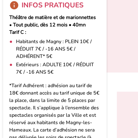
INFOS PRATIQUES
Théâtre de matière et de marionnettes
•
Tout public, dès 12 mois • 40mn
Tarif C :
Habitants de Magny : PLEIN 10€ /
RÉDUIT 7€ / -16 ANS 5€ /
ADHÉRENT* 5€
Extérieurs : ADULTE 10€ / RÉDUIT
7€ / -16 ANS 5€
*Tarif Adhérent : adhésion au tarif de
18€ donnant accès au tarif unique de 5€
la place, dans la limite de 5 places par
spectacle. Il s’applique à l’ensemble des
spectacles organisés par la Ville et est
réservé aux habitants de Magny-les-
Hameaux. La carte d’adhésion ne sera
pas délivrée les soirs de spectacle (à