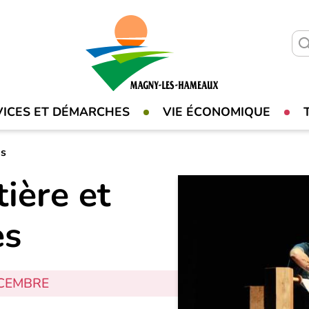
VICES ET DÉMARCHES
VIE ÉCONOMIQUE
es
ière et
es
ÉCEMBRE