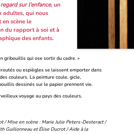
 regard sur l'enfance
, un
 adultes, qui nous
 en scène le
n du rapport à soi et à
raphique des enfants.
n gribouillis qui ose sortir du cadre. »
éroutés ou espiègles se laissent emporter dans
des couleurs. La peinture coule, gicle,
bouillis dessinés sur le papier prennent vie.
veilleux voyage au pays des couleurs.
ot / Mise en scène : Marie Julie Peters-Desteract /
th Guillonneau et Élise Ducrot / Aide à la