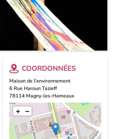
COORDONNÉES
Maison de l'environnement
6 Rue Haroun Tazieff
78114
Magny-les-Hameaux
+
−