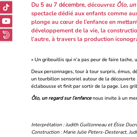
Du 5 au 7 décembre
, découvrez
Ôlo, un
spectacle dédié aux enfants comme aux
plonge au cœur de l’enfance en mettant
développement de la vie, la constructio
l’autre, à travers la production iconog
« Un gribouillis qui n’a pas peur de faire tache, u
Deux personnages, tour à tour surpris, émus, d
un tourbillon sensoriel autour de la découverte 
éclabousse et finit par sortir de la page. Les gri
Ôlo, un regard sur l’enfance
nous invite à un mer
Interprétation : Judith Guillonneau et Élise Ducr
Construction : Marie Julie Peters-Desteract, Judi