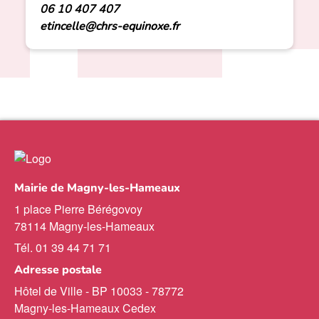
06 10 407 407
etincelle@chrs-equinoxe.fr
Mairie de Magny-les-Hameaux
1 place Pierre Bérégovoy
78114 Magny-les-Hameaux
Tél. 01 39 44 71 71
Adresse postale
Hôtel de Ville - BP 10033 - 78772
Magny-les-Hameaux Cedex