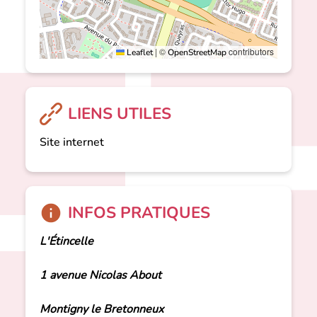
|
©
contributors
Leaflet
OpenStreetMap
LIENS UTILES
Site internet
INFOS PRATIQUES
L'Étincelle
1 avenue Nicolas About
Montigny le Bretonneux