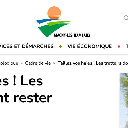
VICES ET DÉMARCHES
VIE ÉCONOMIQUE
cologique
Cadre de vie
Taillez vos haies ! Les trottoirs 
s ! Les
nt rester