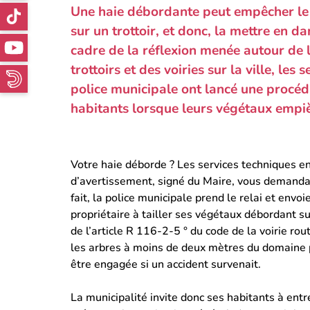
Une haie débordante peut empêcher le
sur un trottoir, et donc, la mettre en da
cadre de la réflexion menée autour de l
trottoirs et des voiries sur la ville, les 
police municipale ont lancé une procéd
habitants lorsque leurs végétaux empiè
Votre haie déborde ? Les services techniques en
d’avertissement, signé du Maire, vous demandant
fait, la police municipale prend le relai et env
propriétaire à tailler ses végétaux débordant s
de l’article R 116-2-5 ° du code de la voirie rout
les arbres à moins de deux mètres du domaine p
être engagée si un accident survenait.
La municipalité invite donc ses habitants à entr