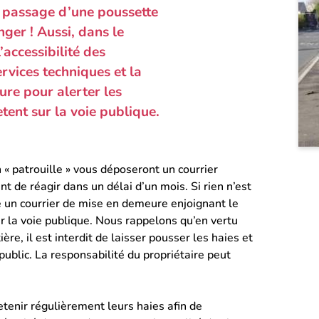
 passage d’une poussette
nger ! Aussi, dans le
’accessibilité des
services techniques et la
ure pour alerter les
tent sur la voie publique.
 « patrouille » vous déposeront un courrier
 de réagir dans un délai d’un mois. Si rien n’est
oie un courrier de mise en demeure enjoignant le
ur la voie publique. Nous rappelons qu’en vertu
ière, il est interdit de laisser pousser les haies et
ublic. La responsabilité du propriétaire peut
etenir régulièrement leurs haies afin de