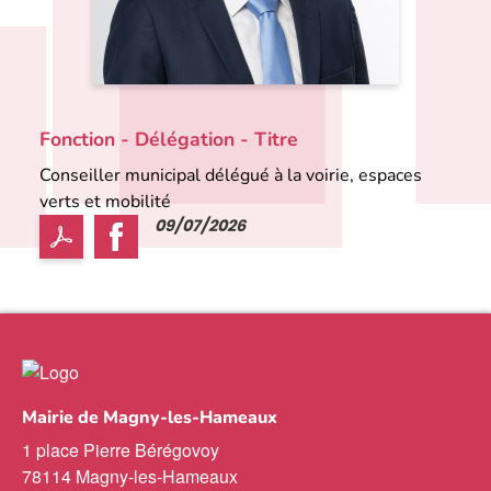
Fonction - Délégation - Titre
Conseiller municipal délégué à la voirie, espaces
verts et mobilité
09/07/2026
Mairie de Magny-les-Hameaux
1 place Pierre Bérégovoy
78114 Magny-les-Hameaux