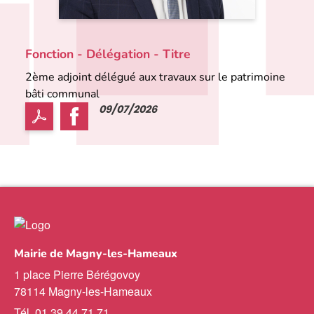
Fonction - Délégation - Titre
2ème adjoint délégué aux travaux sur le patrimoine
bâti communal
09/07/2026
Mairie de Magny-les-Hameaux
1 place Pierre Bérégovoy
78114 Magny-les-Hameaux
Tél. 01 39 44 71 71