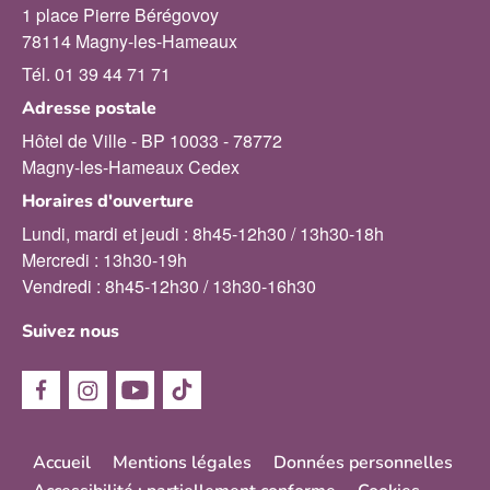
1 place Pierre Bérégovoy
78114 Magny-les-Hameaux
Tél. 01 39 44 71 71
Adresse postale
Hôtel de Ville - BP 10033 - 78772
Magny-les-Hameaux Cedex
Horaires d'ouverture
Lundi, mardi et jeudi : 8h45-12h30 / 13h30-18h
Mercredi : 13h30-19h
Vendredi : 8h45-12h30 / 13h30-16h30
Suivez nous
Menu
Accueil
Mentions légales
Données personnelles