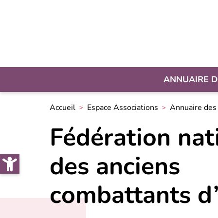
ANNUAIRE D
Accueil
Espace Associations
Annuaire des 
Fédération nat
Open toolbar
des anciens
combattants d’