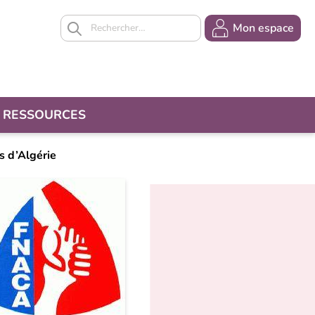
En-
Mon espace
tête
-
Connexion
RESSOURCES
s d’Algérie