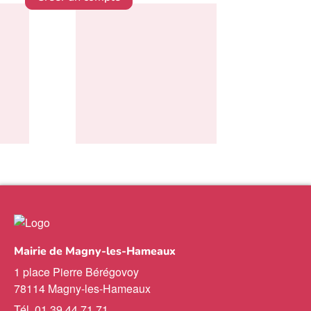
Mairie de Magny-les-Hameaux
1 place Pierre Bérégovoy
78114 Magny-les-Hameaux
Tél. 01 39 44 71 71